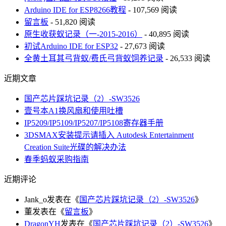
Arduino IDE for ESP8266教程
- 107,569 阅读
留言板
- 51,820 阅读
原生收获蚁记录（一-2015-2016）
- 40,895 阅读
初试Arduino IDE for ESP32
- 27,673 阅读
全黄土耳其弓背蚁/费氏弓背蚁饲养记录
- 26,533 阅读
近期文章
国产芯片踩坑记录（2）-SW3526
壹号本A1换风扇和使用吐槽
IP5209/IP5109/IP5207/IP5108寄存器手册
3DSMAX安装提示请插入 Autodesk Entertainment
Creation Suite光碟的解决办法
春季蚂蚁采购指南
近期评论
Jank_o
发表在《
国产芯片踩坑记录（2）-SW3526
》
董
发表在《
留言板
》
DragonYH
发表在《
国产芯片踩坑记录（2）-SW3526
》