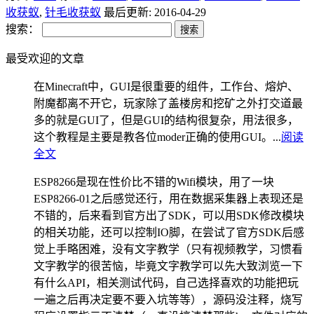
收获蚁
,
针毛收获蚁
最后更新: 2016-04-29
搜索：
最受欢迎的文章
在Minecraft中，GUI是很重要的组件，工作台、熔炉、
附魔都离不开它，玩家除了盖楼房和挖矿之外打交道最
多的就是GUI了，但是GUI的结构很复杂，用法很多，
这个教程是主要是教各位moder正确的使用GUI。...
阅读
全文
ESP8266是现在性价比不错的Wifi模块，用了一块
ESP8266-01之后感觉还行，用在数据采集器上表现还是
不错的，后来看到官方出了SDK，可以用SDK修改模块
的相关功能，还可以控制IO脚，在尝试了官方SDK后感
觉上手略困难，没有文字教学（只有视频教学，习惯看
文字教学的很苦恼，毕竟文字教学可以先大致浏览一下
有什么API，相关测试代码，自己选择喜欢的功能把玩
一遍之后再决定要不要入坑等等），源码没注释，烧写