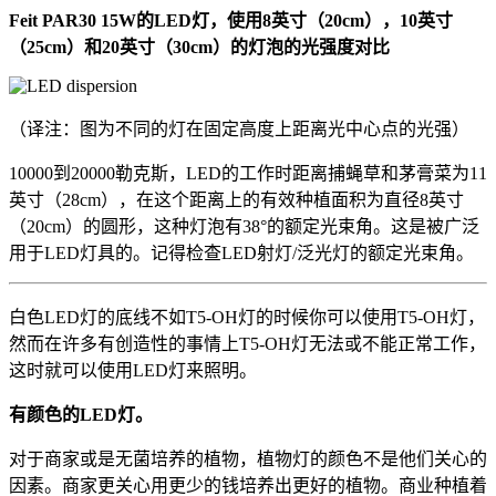
Feit PAR30 15W的LED灯，使用8英寸（20cm），10英寸
（25cm）和20英寸（30cm）的灯泡的光强度对比
（译注：图为不同的灯在固定高度上距离光中心点的光强）
10000到20000勒克斯，LED的工作时距离捕蝇草和茅膏菜为11
英寸（28cm），在这个距离上的有效种植面积为直径8英寸
（20cm）的圆形，这种灯泡有38°的额定光束角。这是被广泛
用于LED灯具的。记得检查LED射灯/泛光灯的额定光束角。
白色LED灯的底线不如T5-OH灯的时候你可以使用T5-OH灯，
然而在许多有创造性的事情上T5-OH灯无法或不能正常工作，
这时就可以使用LED灯来照明。
有颜色的LED灯。
对于商家或是无菌培养的植物，植物灯的颜色不是他们关心的
因素。商家更关心用更少的钱培养出更好的植物。商业种植着