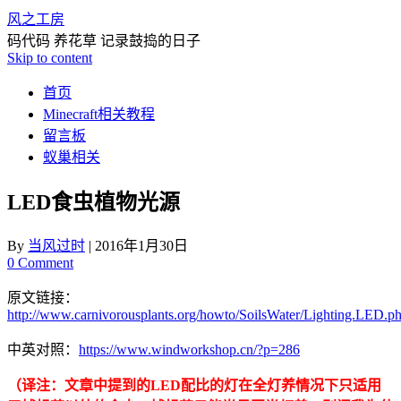
风之工房
码代码 养花草 记录鼓捣的日子
Skip to content
首页
Minecraft相关教程
留言板
蚁巢相关
LED食虫植物光源
By
当风过时
|
2016年1月30日
0 Comment
原文链接：
http://www.carnivorousplants.org/howto/SoilsWater/Lighting.LED.p
中英对照：
https://www.windworkshop.cn/?p=286
（译注：文章中提到的LED配比的灯在全灯养情况下只适用