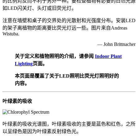
的比例对反而不利于另外一种。要检查植物有必要的白色光源
如LED闪关灯、头灯或旧荧光灯。
注意在墙壁和桌子的交界处的光散射和光强度分布。安装LED
的架子离植物的距离要比荧光灯远一些。图片来自
Andreas
Wistuba.
— John Brittnacher
关于定义和植物照明的介绍，请参阅
Indoor Plant
Lighting
页面。
本页面是覆盖了关于LED照明比荧光灯照明好的
内容。
叶绿素的吸收
叶绿素的吸收光谱图，叶绿素吸收的主要是蓝色和红色，之所
以呈绿色是因为叶绿素反射绿色光。