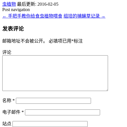
虫植物
最后更新: 2016-02-05
Post navigation
←
手把手教你给食虫植物喂食
组培的捕蝇草记录
→
发表评论
邮箱地址不会被公开。
必填项已用
*
标注
评论
名称
*
电子邮件
*
站点