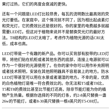
果灯过热，它们的亮度会衰减的更快。
还有一个问题是LED灯比较昂贵，每瓦的流明数比最高效的荧
光灯要低。在家庭中，这个情况就不同了，因为相比起卤素灯
和荧光灯，它的费效比还是很好的。你的家里的电费越多就越
需要LED灯。但这对于植物来说并不是替换荧光灯的最好方
法。T8结构的LED灯太暗了，考虑作为植物光源的话CRI太
低，成本也高。
LED灯带是一个有趣的新产品。你可以买背部有胶带的LED灯
带，将他们贴在机柜或者其他东西的底部，连接上电源就可以
作为一个很好的光源使用了。在你的家中你可以用作补充照明
或者技术照明，安装在其他照明器具不容易装上的地方。防水
LED灯带甚至可以用在水景或者潮湿的地方。不幸的是，优质
的白色植物灯是唯一符合费效比的。你无法和T5或者T8比，
T5和T8的费效比甚至比节能灯还高，除非节能灯能为你的植
物产生热量。根据你选择的不同的灯条，约2-8英尺替换一盏
26w的节能灯，或者8-30英尺替换一根4英尺的T5-OH灯。