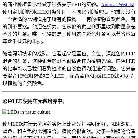
的商业种植者已经做了很多关于LED的实验。
Andreas Wistuba
使用定制的防水LED灯条使用了不同比例的颜色。他发现没有
一个合适的比例适用于所有的植物——有的植物喜欢蓝色，有
的则不喜欢。他还在努力，它从他的供应商那里收到质量参差
不齐的灯条。唯一值得的是，使用这些彩色灯条可以节省他每
年数千欧元的电费。
随着照明技术的成熟，它看起来是蓝色、白色、深红色的LED
混合的灯条，这种组合的灯条很适合作为植物光源。白色LED
的比率可以已我们看到植物的自然色调为准进行调整。它只需
要混合10%到15%的白色LED，配合蓝色和深红LED就可以呈
现植物的自然颜色。
彩色LED使用在无菌培养中。
使用LED进行无菌培养实际上比荧光灯照明更好，如果深红、
蓝色、和白色的比例适合，植物会很喜欢。对于一种植物合适