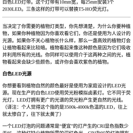
白色LED灯带。这个灯带有10mm宽，每25mm安装3个
2030LED。三条这样的灯带可以替换T5-HO荧光灯。
当决定了你需要的植物灯类型，你先想清楚，为什么你要种植
物，如果你种植物因为你喜欢看它们，你还是使用为人设计的
光源。如果你不关心植物长什么样，那么一盏高效的植物灯会
让植物看起来比较暗。植物看起来像这种颜色是因为它们吸收
并利用所有的光线。你同样可以使用介于这两种之间的光，植
物看起来会缺少些颜色，或许你会喜欢紫色的植物。
白色LED光源
你想要看到植物自然的颜色最好是使用为家庭设计的LED光
源。现在生产的白色LED使用荧光粉模拟卤素灯。它不同于荧
光灯，LED灯拥有更广的光谱的荧光粉产生更自然的光线。
（译注：个人觉得这个指的是3500k-4000k色温的LED，往上
就太惨白了，往下就太黄了）
一个LED灯泡的问题通常是“便宜”的灯产生的CRI显色指数少