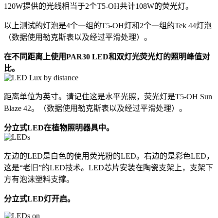
120W提供的光线相当于2个T5-OH共计108W的荧光灯。
以上测试的灯泡是4个一组的T5-OH灯和2个一组的Tek 44灯泡
（数据使用勒克斯表以及经过平滑处理）。
在不同距离上使用PAR30 LED和双灯光荧光灯的照明峰值对
比。
距离单位为英寸。请记住这是水平光照，荧光灯是T5-OH Sun
Blaze 42。（数据使用勒克斯表以及经过平滑处理）。
分立式LED在植物照明器具中。
左边的LED是白色的使用荧光粉的LED。右边的是彩色LED，
这是“老旧”的LED技术。LED芯片安装在陶瓷支架上，支架下
方有泡沫塑料支撑。
分立式LED灯开启。