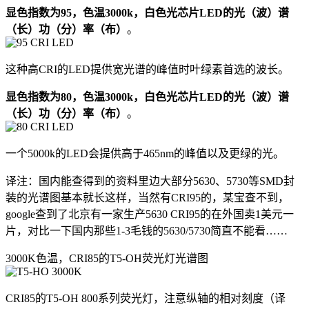
显色指数为95，色温3000k，白色光芯片LED的光（波）谱
（长）功（分）率（布）
。
这种高CRI的LED提供宽光谱的峰值时叶绿素首选的波长。
显色指数为80，色温3000k，白色光芯片LED的光（波）谱
（长）功（分）率（布）
。
一个5000k的LED会提供高于465nm的峰值以及更绿的光。
译注：国内能查得到的资料里边大部分5630、5730等SMD封
装的光谱图基本就长这样，当然有CRI95的，某宝查不到，
google查到了北京有一家生产5630 CRI95的在外国卖1美元一
片，对比一下国内那些1-3毛钱的5630/5730简直不能看……
3000K色温，CRI85的T5-OH荧光灯光谱图
CRI85的T5-OH 800系列荧光灯，注意纵轴的相对刻度（译