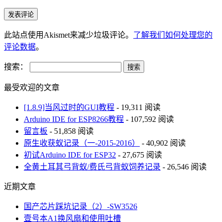
此站点使用Akismet来减少垃圾评论。
了解我们如何处理您的
评论数据
。
搜索：
最受欢迎的文章
[1.8.9]当风过时的GUI教程
- 19,311 阅读
Arduino IDE for ESP8266教程
- 107,592 阅读
留言板
- 51,858 阅读
原生收获蚁记录（一-2015-2016）
- 40,902 阅读
初试Arduino IDE for ESP32
- 27,675 阅读
全黄土耳其弓背蚁/费氏弓背蚁饲养记录
- 26,546 阅读
近期文章
国产芯片踩坑记录（2）-SW3526
壹号本A1换风扇和使用吐槽