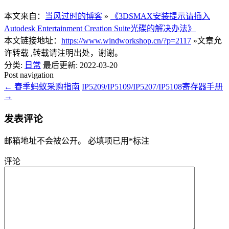
本文来自：
当风过时的博客
»
《3DSMAX安装提示请插入
Autodesk Entertainment Creation Suite光碟的解决办法》
本文链接地址：
https://www.windworkshop.cn/?p=2117
»文章允
许转载 ,转载请注明出处，谢谢。
分类:
日常
最后更新: 2022-03-20
Post navigation
←
春季蚂蚁采购指南
IP5209/IP5109/IP5207/IP5108寄存器手册
→
发表评论
邮箱地址不会被公开。
必填项已用
*
标注
评论