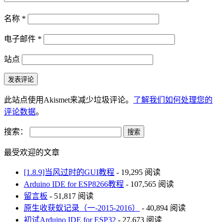
名称
*
电子邮件
*
站点
此站点使用Akismet来减少垃圾评论。
了解我们如何处理您的
评论数据
。
搜索：
最受欢迎的文章
[1.8.9]当风过时的GUI教程
- 19,295 阅读
Arduino IDE for ESP8266教程
- 107,565 阅读
留言板
- 51,817 阅读
原生收获蚁记录（一-2015-2016）
- 40,894 阅读
初试Arduino IDE for ESP32
- 27,673 阅读