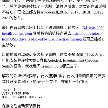
Suite 2018，上网查了一下最新的只有2016，找不到更新的
了，后面兜兜转转找了一大圈，清理注册表，之类的也试过都
不成功。理论上都支持Autodesk家2016、2017、2018、2019、
2020的软件。
最后在官网的论坛上找到了遇到同样问题的人：
3ds max 2020
installation problem
顺着解答的链接点进去
Installing Inventor
from USB drive is blocked by disc insertion message
发现是插着U
盘所致。
以前插着移动硬盘安装都没事的，这次不知道撞了什么大运，
可能安装程序搜索到U盘和Autodesk Entertainment Creation
Suite的很像，就找我问Creation Suite哪里去了。
解决的办法也很简单，要么
拔掉U盘
，要么用电脑自带的记事
本打开安装程序下的
setup.ini
文件，在最后一行加入：
[SETUP]

//INVENTOR DVD

USE_REMOVABLE_DRIVE=YES
保存之后重新安装就行