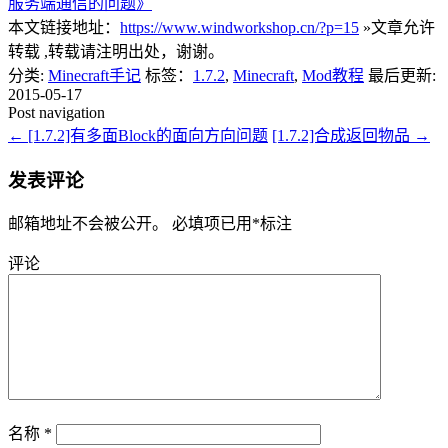
服务端通信的问题》
本文链接地址：
https://www.windworkshop.cn/?p=15
»文章允许
转载 ,转载请注明出处，谢谢。
分类:
Minecraft手记
标签：
1.7.2
,
Minecraft
,
Mod教程
最后更新:
2015-05-17
Post navigation
←
[1.7.2]有多面Block的面向方向问题
[1.7.2]合成返回物品
→
发表评论
邮箱地址不会被公开。
必填项已用
*
标注
评论
名称
*