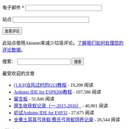
电子邮件
*
站点
此站点使用Akismet来减少垃圾评论。
了解我们如何处理您的
评论数据
。
搜索：
最受欢迎的文章
[1.8.9]当风过时的GUI教程
- 19,298 阅读
Arduino IDE for ESP8266教程
- 107,586 阅读
留言板
- 51,846 阅读
原生收获蚁记录（一-2015-2016）
- 40,901 阅读
初试Arduino IDE for ESP32
- 27,675 阅读
全黄土耳其弓背蚁/费氏弓背蚁饲养记录
- 26,544 阅读