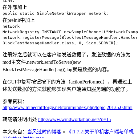
在外部加上
public static SimpleNetworkWrapper network;
在preInit中加上
network =
NetworkRegistry.INSTANCE.newSimpleChannel("NetworkExamp
network.registerMessage(BlockTestMessageHandler.Handler
BlockTestMessageHandler.class, 0, Side.SERVER);
注册好之后就可以在客户端发送数据了，发送数据的方法为
mod主文件.network.sendToServer(new
BlockTestMessageHandler(tag));tag就是数据的内容。
在GUI中复写按钮按下的方法（actionPerformed），再通过上
述发送数据的方法就能够实现客户端通知服务端的功能了。
参考资料：
http://www.minecraftforge.net/forum/index.php/topic,20135.0.html
转载请注明出处
http://www.windworkshop.net/?p=15
本文来自：
当风过时的博客
»
《[1.7.2]关于单机客户端与单机