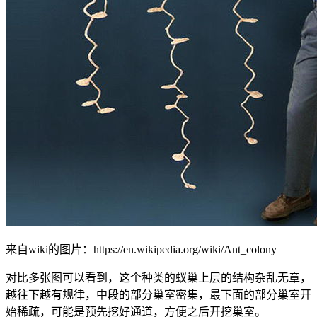
来自wiki的图片：https://en.wikipedia.org/wiki/Ant_colony
对比多张图可以看到，这个种类的蚁巢上层的结构杂乱无章，
越往下越有规律，中段的部分巢室密集，最下面的部分巢室开
始稀疏，可能是预先挖好通道，方便之后开挖巢室。