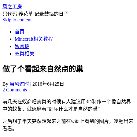
风之工房
码代码 养花草 记录鼓捣的日子
Skip to content
首页
Minecraft相关教程
留言板
蚁巢相关
做了个看起来自然点的巢
By
当风过时
|
2016年6月25日
2 Comments
前几天在蚁商吧卖巢的时候有人建议用3D制作一个像自然界
中的蚁巢，就琢磨着“到底什么才是自然的巢”
之后想了半天突然想起来之前在wiki上看到的图片，遂翻出来
看看。