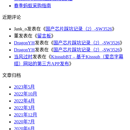
春季蚂蚁采购指南
近期评论
Jank_o
发表在《
国产芯片踩坑记录（2）-SW3526
》
董
发表在《
留言板
》
DragonYH
发表在《
国产芯片踩坑记录（2）-SW3526
》
DragonYH
发表在《
国产芯片踩坑记录（2）-SW3526
》
当风过时
发表在《
KisssubBT – 基于Kisssub（爱恋字幕
组）网站的第三方APP发布
》
文章归档
2023年5月
2022年10月
2022年4月
2022年3月
2021年12月
2020年7月
2020年6月