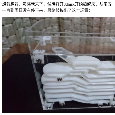
想着想着，灵感就来了，然后打开3dmax开始搞起来，从周五
一直到周日没有停下来，最终鼓捣出了这个玩意：