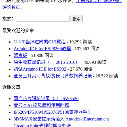
此站点使用Akismet来减少垃圾评论。
了解我们如何处理您的
评论数据
。
搜索：
最受欢迎的文章
[1.8.9]当风过时的GUI教程
- 19,292 阅读
Arduino IDE for ESP8266教程
- 107,563 阅读
留言板
- 51,809 阅读
原生收获蚁记录（一-2015-2016）
- 40,893 阅读
初试Arduino IDE for ESP32
- 27,670 阅读
全黄土耳其弓背蚁/费氏弓背蚁饲养记录
- 26,522 阅读
近期文章
国产芯片踩坑记录（2）-SW3526
壹号本A1换风扇和使用吐槽
IP5209/IP5109/IP5207/IP5108寄存器手册
3DSMAX安装提示请插入 Autodesk Entertainment
Creation Suite光碟的解决办法