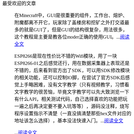
最受欢迎的文章
在Minecraft中，GUI是很重要的组件，工作台、熔炉、
附魔都离不开它，玩家除了盖楼房和挖矿之外打交道最
多的就是GUI了，但是GUI的结构很复杂，用法很多，
这个教程是主要是教各位moder正确的使用GUI。...
阅读
全文
ESP8266是现在性价比不错的Wifi模块，用了一块
ESP8266-01之后感觉还行，用在数据采集器上表现还是
不错的，后来看到官方出了SDK，可以用SDK修改模块
的相关功能，还可以控制IO脚，在尝试了官方SDK后感
觉上手略困难，没有文字教学（只有视频教学，习惯看
文字教学的很苦恼，毕竟文字教学可以先大致浏览一下
有什么API，相关测试代码，自己选择喜欢的功能把玩
一遍之后再决定要不要入坑等等），源码没注释，烧写
程序设置指示不清楚（一直没搞清楚那些hex文件对应的
地址该怎么选择），基本没法快速入门。...
阅读全文
...
阅读全文