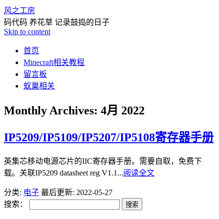
风之工房
码代码 养花草 记录鼓捣的日子
Skip to content
首页
Minecraft相关教程
留言板
蚁巢相关
Monthly Archives:
4月 2022
IP5209/IP5109/IP5207/IP5108寄存器手册
英集芯移动电源芯片的IIC寄存器手册。需要自取，免费下
载。关联IP5209 datasheet reg V1.1...
阅读全文
分类:
电子
最后更新: 2022-05-27
搜索：