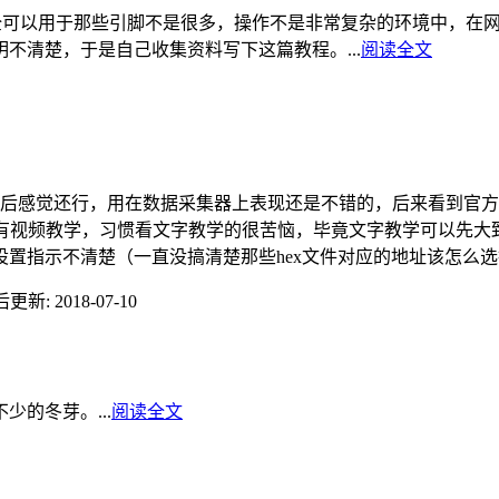
完全可以用于那些引脚不是很多，操作不是非常复杂的环境中，在网上
不清楚，于是自己收集资料写下这篇教程。...
阅读全文
266-01之后感觉还行，用在数据采集器上表现还是不错的，后来看到
有视频教学，习惯看文字教学的很苦恼，毕竟文字教学可以先大致
指示不清楚（一直没搞清楚那些hex文件对应的地址该怎么选择
更新: 2018-07-10
的冬芽。...
阅读全文