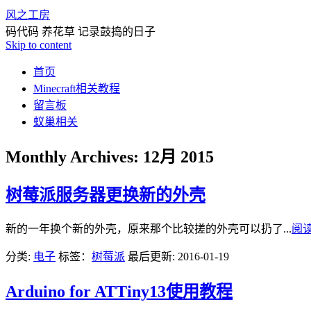
风之工房
码代码 养花草 记录鼓捣的日子
Skip to content
首页
Minecraft相关教程
留言板
蚁巢相关
Monthly Archives:
12月 2015
树莓派服务器更换新的外壳
新的一年换个新的外壳，原来那个比较搓的外壳可以扔了...
阅
分类:
电子
标签：
树莓派
最后更新: 2016-01-19
Arduino for ATTiny13使用教程